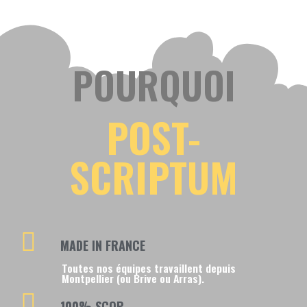
POURQUOI
POST-
SCRIPTUM
MADE IN FRANCE
Toutes nos équipes travaillent depuis
Montpellier (ou Brive ou Arras).
100% SCOP