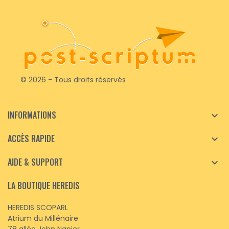
© 2026 - Tous droits réservés
INFORMATIONS

ACCÈS RAPIDE

AIDE & SUPPORT

LA BOUTIQUE HEREDIS
HEREDIS SCOPARL
Atrium du Millénaire
78 allée John Napier